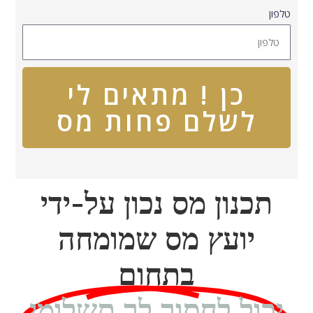
טלפון
כן ! מתאים לי
לשלם פחות מס
תכנון מס נכון על-ידי
יועץ מס שמומחה
בתחום
יכול לחסוך לך תשלומי