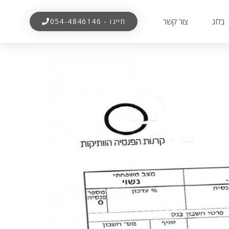
בלוג
צור קשר
חייגו - 054-4846146