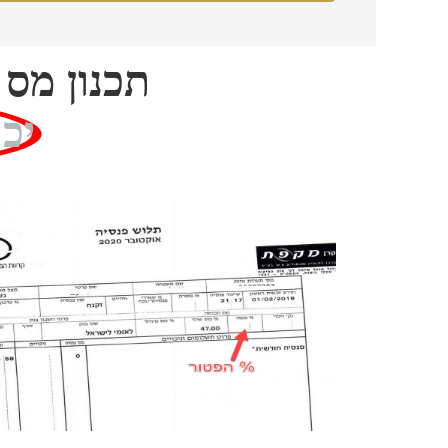
תכנון מס 
יכ