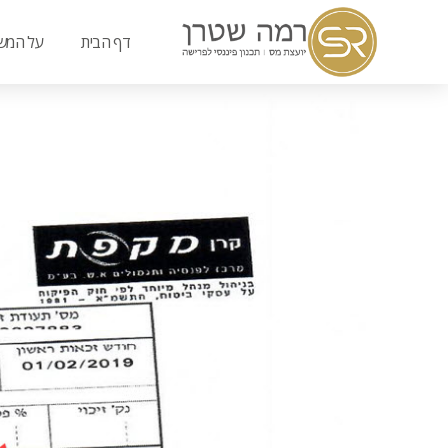
דף הבית
על המש