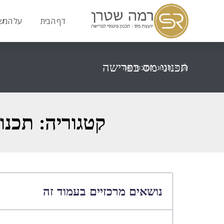
דף הבית
על המש
תכנוני מס בפרישה
>
תכנוני מס בפרישה
קטגוריה: תכנו
נושאים מרכזיים בעמוד זה