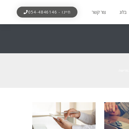
בלוג
צור קשר
חייגו - 054-4846146
בפרישה